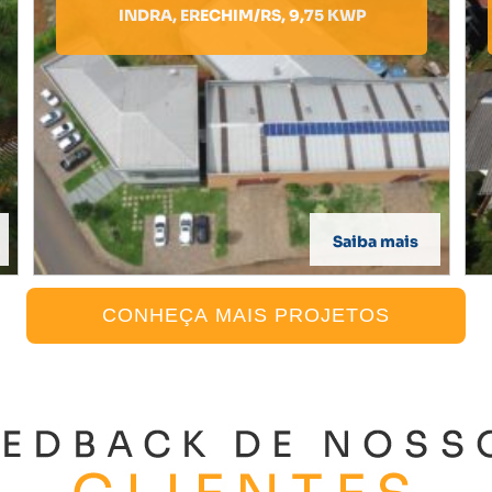
INDRA, ERECHIM/RS, 9,75 KWP
Saiba mais
CONHEÇA MAIS PROJETOS