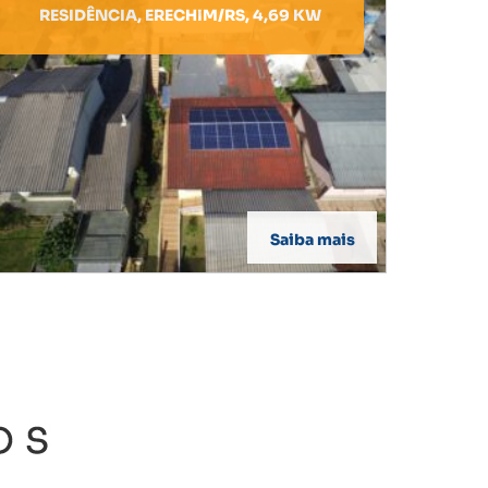
RESIDÊNCIA, ERECHIM/RS, 4,69 KW
Saiba mais