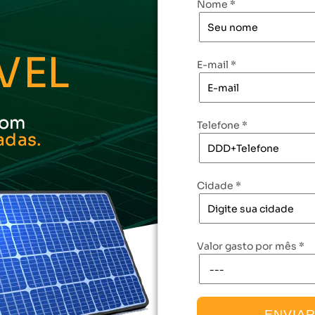
Nome *
E-mail *
Telefone *
Cidade *
Valor gasto por mês *