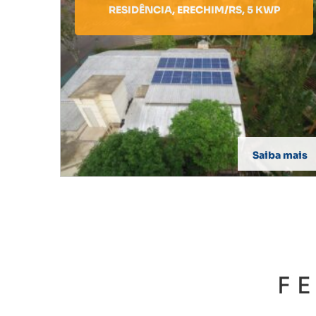
RESIDÊNCIA, ERECHIM/RS, 5 KWP
Saiba mais