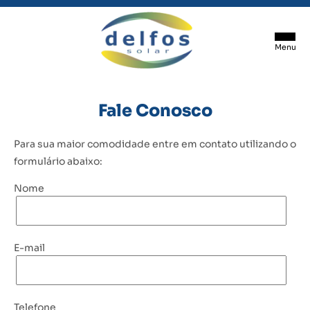
Fale Conosco
SOBRE NÓS
Para sua maior comodidade entre em contato utilizando o
formulário abaixo:
SERVIÇOS
Nome
PROJETOS REALIZADOS
E-mail
CONTATO
Telefone