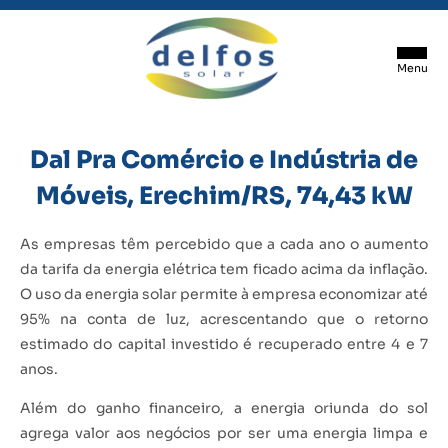
Dal Pra Comércio e Indústria de
SOBRE NÓS
Móveis, Erechim/RS, 74,43 kW
SERVIÇOS
As empresas têm percebido que a cada ano o aumento
da tarifa da energia elétrica tem ficado acima da inflação.
O uso da energia solar permite à empresa economizar até
PROJETOS REALIZADOS
95% na conta de luz, acrescentando que o retorno
estimado do capital investido é recuperado entre 4 e 7
CONTATO
anos.
Além do ganho financeiro, a energia oriunda do sol
agrega valor aos negócios por ser uma energia limpa e